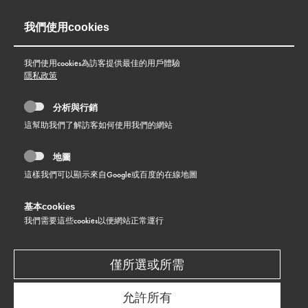
我們使用cookies
我們使用cookies為訪客提供最佳的用戶體驗
隱私政策
分析與行銷
這幫助我們了解訪客如何使用我們的網站
地圖
這樣我們可以顯示來自Google或百度的在線地圖
基本cookies
條款與條件
我們需要這些cookies以便網站正常運行
僅所選或所需
允許所有