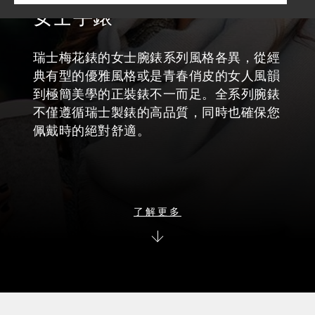
女士手錶
瑞士梅花錶的女士腕錶系列風格各異，從經
典有型的優雅風格或是青春俏皮的女人風韻
到極簡美學的正裝錶不一而足。全系列腕錶
不僅遵循瑞士製錶的高品質，同時也確保您
佩戴時的絕對舒適。
了解更多