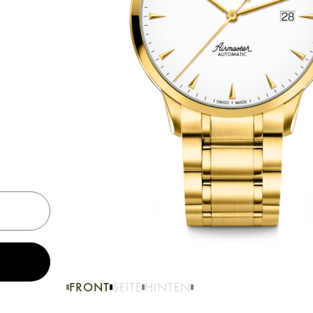
FRONT
SEITE
HINTEN