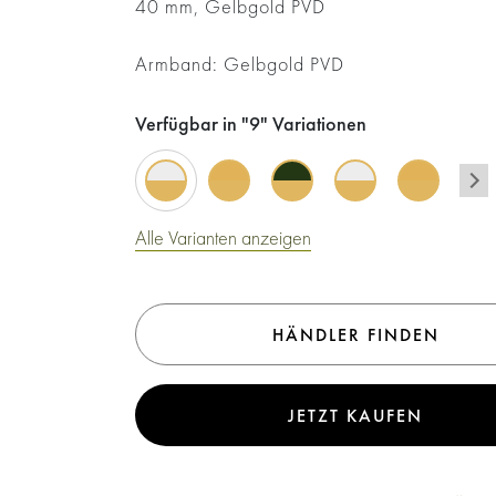
40
mm,
Gelbgold PVD
Armband:
Gelbgold PVD
Verfügbar in "9" Variationen
Alle Varianten anzeigen
HÄNDLER FINDEN
JETZT KAUFEN