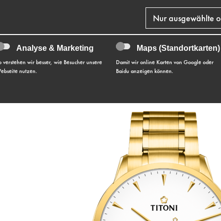
Nur ausgewählte o
Analyse & Marketing
Maps (Standortkarten)
o verstehen wir besser, wie Besucher unsere
Damit wir online Karten von Google oder
ebseite nutzen.
Baidu anzeigen können.