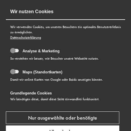
Wir nutzen Cookies
Wir verwenden Cookies, um unseren Besuchern ein optimales Benutzererlebnis
zu ermöglichen.
Datenschutzerklärung
Analyse & Marketing
So verstehen wir besser, wie Besucher unsere Webseite nutzen.
Maps (Standortkarten)
Damit wir online Karten von Google oder Baidu anzeigen können.
Grundlegende Cookies
KOLLEKTION
Wir benötigen diese, damit diese Seite einwandfrei funktioniert.
Master Series
Nur ausgewählte oder benötigte
MEHR ERFAHREN