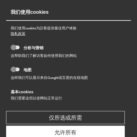
我们使用cookies
我们使用cookies为訪客提供最佳用户体验
隐私政策
分析与营销
这帮助我们了解访客如何使用我们的网站
地图
这样我们可以显示来自Google或百度的在线地图
基本cookies
收藏
我们需要这些以使网站正常运行
纤薄系列
仅所选或所需
了解更多
允许所有